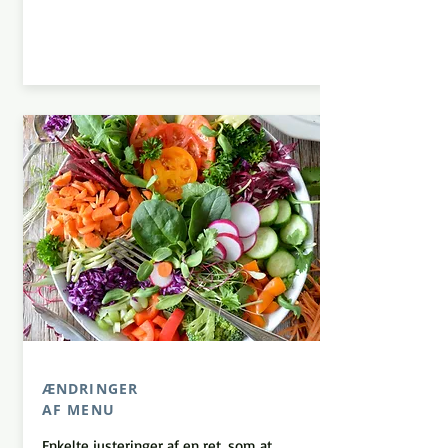
ÆNDRINGER
AF MENU
​​​Enkelte justeringer af en ret, som at