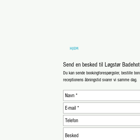
HJEM
RESTAURANT
FEST
Send en besked til Løgstør Badehot
Du kan sende bookingforespørgsler, bestille bord
receptionens åbningstid svarer vi samme dag.