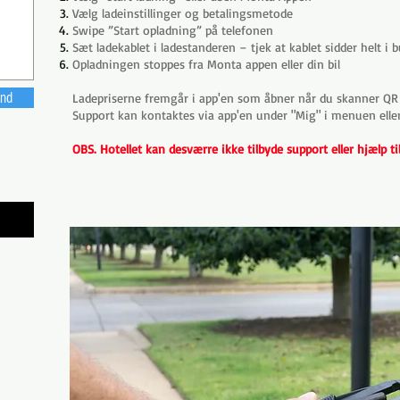
Vælg ladeinstillinger og betalingsmetode
Swipe ”Start opladning” på telefonen
Sæt ladekablet i ladestanderen – tjek at kablet sidder helt i
Opladningen stoppes fra Monta appen eller din bil
nd
Ladepriserne fremgår i app'en som åbner når du skanner QR
Support kan kontaktes via app'en under "Mig" i menuen elle
OBS. Hotellet kan desværre ikke tilbyde support eller hjælp ti